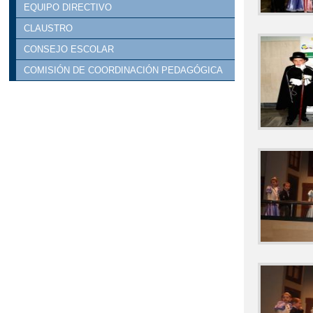
EQUIPO DIRECTIVO
CLAUSTRO
CONSEJO ESCOLAR
COMISIÓN DE COORDINACIÓN PEDAGÓGICA