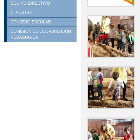
EQUIPO DIRECTIVO
CLAUSTRO
CONSEJO ESCOLAR
COMISIÓN DE COORDINACIÓN
PEDAGÓGICA