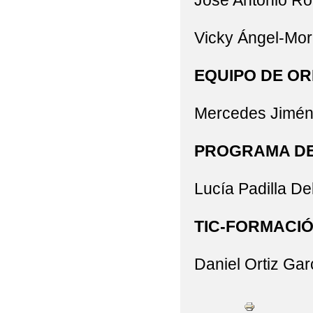
José Antonio R
Vicky Ángel-Mo
EQUIPO DE OR
Mercedes Jimén
PROGRAMA DE
Lucía Padilla D
TIC-FORMACI
Daniel Ortiz Gar