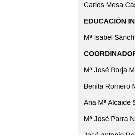
Carlos Mesa Ca
EDUCACIÓN IN
Mª Isabel Sánch
COORDINADOR
Mª José Borja 
Benita Romero 
Ana Mª Alcaide
Mª José Parra N